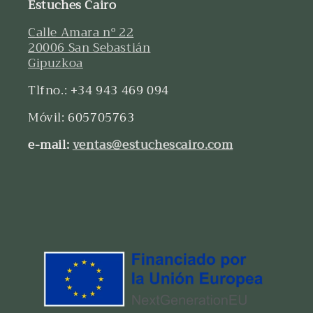
Estuches Cairo
Calle Amara nº 22
20006 San Sebastián
Gipuzkoa
Tlfno.: +34 943 469 094
Móvil: 605705763
e-mail:
ventas@estuchescairo.com